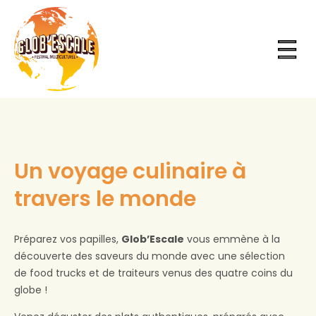
Aller
au
contenu
Un voyage culinaire à
travers le monde
Préparez vos papilles,
Glob’Escale
vous emmène à la
découverte des saveurs du monde avec une sélection
de food trucks et de traiteurs venus des quatre coins du
globe !