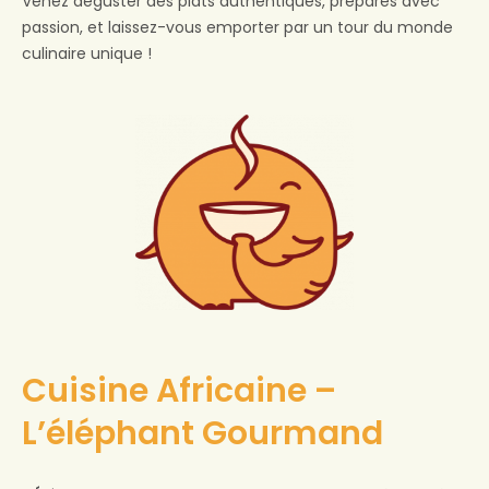
Venez déguster des plats authentiques, préparés avec
passion, et laissez-vous emporter par un tour du monde
culinaire unique !
Cuisine Africaine –
L’éléphant Gourmand